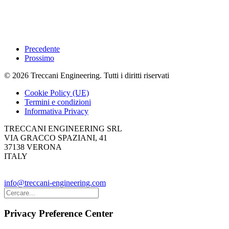
Precedente
Prossimo
© 2026 Treccani Engineering.
Tutti i diritti riservati
Cookie Policy (UE)
Termini e condizioni
Informativa Privacy
TRECCANI ENGINEERING SRL
VIA GRACCO SPAZIANI, 41
37138 VERONA
ITALY
+39-0452021222
info@treccani-engineering.com
Privacy Preference Center