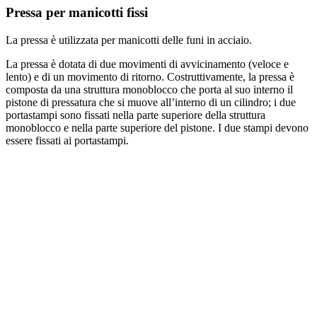
Pressa per manicotti fissi
La pressa è utilizzata per manicotti delle funi in acciaio.
La pressa è dotata di due movimenti di avvicinamento (veloce e
lento) e di un movimento di ritorno. Costruttivamente, la pressa è
composta da una struttura monoblocco che porta al suo interno il
pistone di pressatura che si muove all’interno di un cilindro; i due
portastampi sono fissati nella parte superiore della struttura
monoblocco e nella parte superiore del pistone. I due stampi devono
essere fissati ai portastampi.