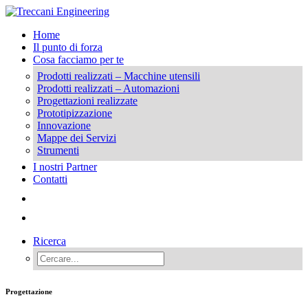
Home
Il punto di forza
Cosa facciamo per te
Prodotti realizzati – Macchine utensili
Prodotti realizzati – Automazioni
Progettazioni realizzate
Prototipizzazione
Innovazione
Mappe dei Servizi
Strumenti
I nostri Partner
Contatti
Ricerca
Progettazione